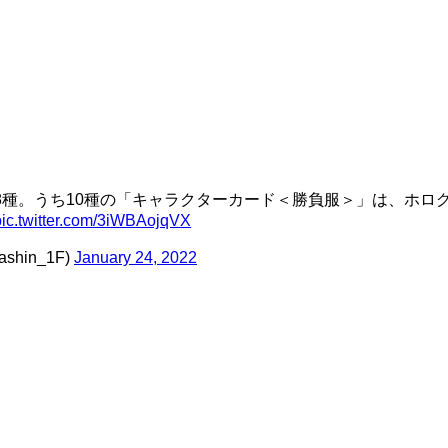
8種。うち10種の「キャラクターカード＜勝負服＞」は、ホロ
pic.twitter.com/3iWBAojqVX
hin_1F)
January 24, 2022