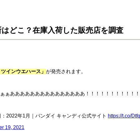
所はどこ？在庫入荷した販売店を調査
 ツインウエハース」
が発売されます。
ぁぁあああああああああああああああ！！！！！！！！！！！
：2022年1月｜バンダイ キャンディ公式サイト
https://t.co/Dt
r 19, 2021