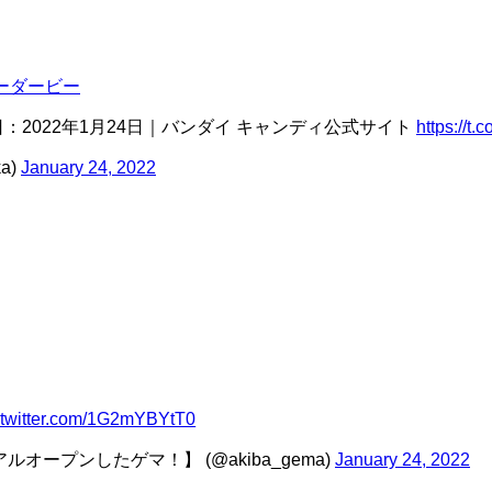
ーダービー
2022年1月24日｜バンダイ キャンディ公式サイト
https://t
a)
January 24, 2022
.twitter.com/1G2mYBYtT0
ルオープンしたゲマ！】 (@akiba_gema)
January 24, 2022