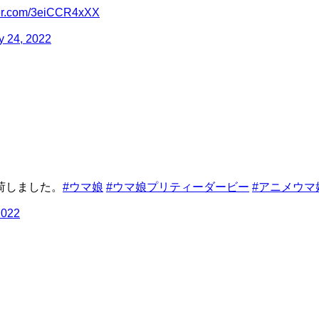
tter.com/3eiCCR4xXX
y 24, 2022
荷しました。
#ウマ娘
#ウマ娘プリティーダービー
#アニメウマ
2022