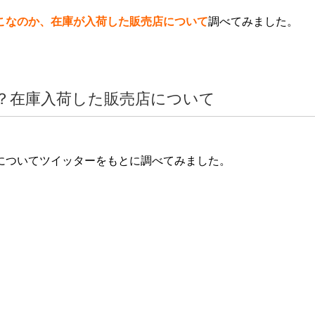
こなのか、在庫が入荷した販売店について
調べて
みました。
？在庫入荷した販売店について
についてツイッターをもとに調べてみました。