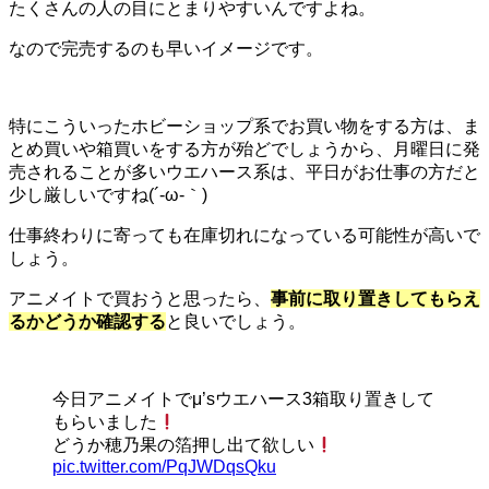
たくさんの人の目にとまりやすいんですよね。
なので完売するのも早いイメージです。
特にこういったホビーショップ系でお買い物をする方は、ま
とめ買いや箱買いをする方が殆どでしょうから、月曜日に発
売されることが多いウエハース系は、平日がお仕事の方だと
少し厳しいですね(´-ω-｀)
仕事終わりに寄っても在庫切れになっている可能性が高いで
しょう。
アニメイトで買おうと思ったら、
事前に取り置きしてもらえ
るかどうか確認する
と良いでしょう。
今日アニメイトでμ’sウエハース3箱取り置きして
もらいました
どうか穂乃果の箔押し出て欲しい
pic.twitter.com/PqJWDqsQku