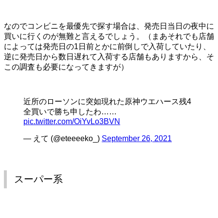
なのでコンビニを最優先で探す場合は、発売日当日の夜中に
買いに行くのが無難と言えるでしょう。（まあそれでも店舗
によっては発売日の1日前とかに前倒しで入荷していたり、
逆に発売日から数日遅れて入荷する店舗もありますから、そ
この調査も必要になってきますが）
近所のローソンに突如現れた原神ウエハース残4
全買いで勝ち申したわ……
pic.twitter.com/OiYvLo3BVN
— えて (@eteeeeko_)
September 26, 2021
スーパー系