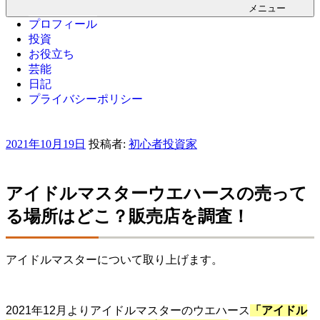
メニュー
プロフィール
投資
お役立ち
芸能
日記
プライバシーポリシー
投
2021年10月19日
投稿者:
初心者投資家
稿
日:
アイドルマスターウエハースの売って
る場所はどこ？販売店を調査！
アイドルマスターについて取り上げます。
2021年12月よりアイドルマスターのウエハース
「アイドル