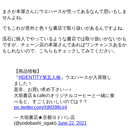
まさか本屋さんにウエハースが売ってあるなんて思いもしま
せんよね。
でもこれが意外と色々な書店で取り扱いがあるんですよね。
流石に個人でやっているような書店では取り扱いがないかも
ですが、チェーン店の本屋さんであればワンチャンスあるか
もしれないので、こちらもチェックしてみてください。
【商品情報】
『
#IDENTITY第五人格
』ウエハースが入荷致し
ました！
是非、お買い求め下さい～♪
大垣書店＆cafeのオリジナルコーヒーと一緒に食
べると、すごくおいしいのでは？？
pic.twitter.com/XtM398cjr4
— 大垣書店★京都ヨドバシ店
(@yodobashi_ogaki)
June 22, 2021