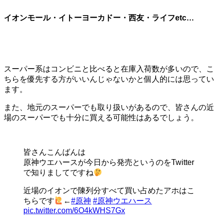
イオンモール・イトーヨーカドー・西友・ライフetc…
スーパー系はコンビニと比べると在庫入荷数が多いので、こ
ちらを優先する方がいいんじゃないかと個人的には思ってい
ます。
また、地元のスーパーでも取り扱いがあるので、皆さんの近
場のスーパーでも十分に買える可能性はあるでしょう。
皆さんこんばんは
原神ウエハースが今日から発売というのをTwitter
で知りましてですね
近場のイオンで陳列分すべて買い占めたアホはこ
ちらです
←
#原神
#原神ウエハース
pic.twitter.com/6O4kWHS7Gx