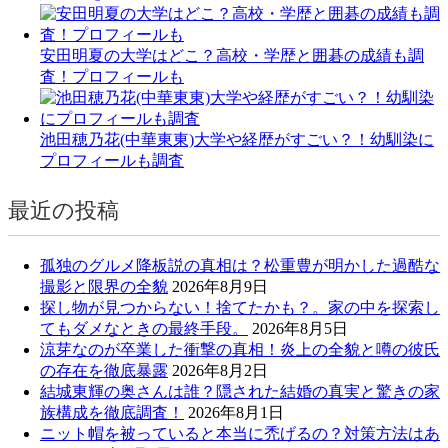
安田明夏の大学はどこ？高校・学歴と囲碁の成績も調
査！プロフィールも
池田穂乃花(中華東東)大学や経歴がすごい？！幼馴染に
プロフィールも調査
最近の投稿
孤独のグルメ降板説の真相は？松重豊が明かした過酷な
撮影と限界の全貌
2026年8月9日
探し物が見つからない！捨てたかも？。家の中を探索し
てもダメなときの最終手段。
2026年8月5日
涼芽なのが卒業した衝撃の真相！炎上の全貌と噂の彼氏
の存在を徹底暴露
2026年8月2日
結城東輝の奥さんは誰？隠された結婚の真実と驚きの家
族構成を徹底調査！
2026年8月1日
ニット帽を被っていると本当に禿げるの？対策方法はあ