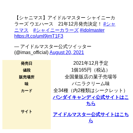
【シャニマス】アイドルマスター シャイニーカ
ラーズ ウエハース 21年12月発売決定！
#シャ
ニマス
#シャイニーカラーズ
#idolmaster
https://t.co/uml9jmT1F3
— アイドルマスター公式ツイッター
(@imas_official)
August 20, 2021
2021年12月予定
発売日
1個165円（税込）
値段
全国量販店の菓子売場等
販売場所
バニラクリーム味
味
全34種（内2種類はシークレット）
カード
バンダイキャンディ公式サイトはこ
ちら
サイト
アイドルマスター公式サイトはこち
ら