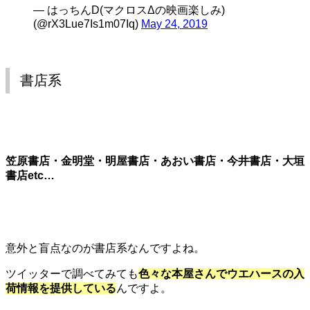
— はっちんD(マクロスΔの映画楽しみ)
(@rX3Lue7Is1m07Iq)
May 24, 2019
書店系
笠原書店・金明堂・明屋書店・あおい書店・今井書店・大垣
書店etc…
意外と盲点なのが書店系なんですよね。
ツイッターで調べてみても
色々な本屋さんでウエハースの入
荷情報を提供している
んですよ。