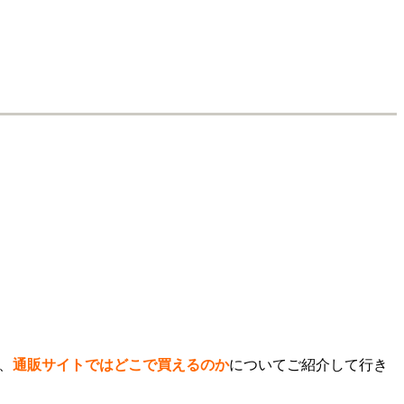
、
通販サイトではどこで買えるのか
についてご紹介して行き