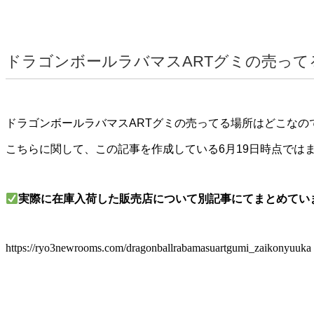
ドラゴンボールラバマスARTグミの売って
ドラゴンボールラバマスARTグミの売ってる場所はどこなの
こちらに関して、この記事を作成している6月19日時点では
実際に在庫入荷した販売店について別記事にてまとめてい
https://ryo3newrooms.com/dragonballrabamasuartgumi_zaikonyuuka