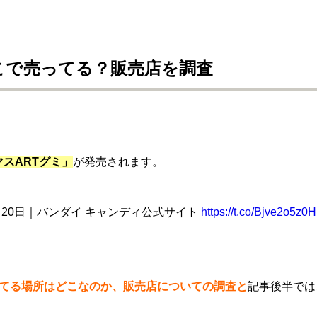
こで売ってる？販売店を調査
マスARTグミ」
が発売されます。
月20日｜バンダイ キャンディ公式サイト
https://t.co/Bjve2o5z0H
ってる場所はどこなのか、販売店についての調査と
記事後半では