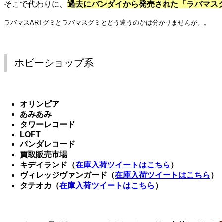
そこで代わりに、
過去にバンダイから発売された「ラバマス
ラバマスARTグミとラバマスグミとどう違うのかは分かりませんが。。
ホビーショップ系
オリンピア
あみあみ
タワーレコード
LOFT
パンダレコード
買取販売市場
キデイランド（
在庫入荷ツイートはこちら
）
ヴィレッジヴァンガード（
在庫入荷ツイートはこちら
）
タテオカ（
在庫入荷ツイートはこちら
）