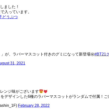
しました！
ムで入っています。
子どうぶつ
」が、ラバーマスコット付きのグミになって新登場㊙
#BT21
ugust 31, 2021
レンジ味がございます
ちをデザインした6種のラバーマスコットがランダムで付属！ご
hin_1F)
February 28, 2022