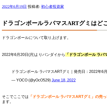
投
2022年6月19日
投稿者:
初心者投資家
稿
日:
ドラゴンボールラバマスARTグミはど
ドラゴンボールについて取り上げます。
2022年6月20日(月)よりバンダイから
「ドラゴンボール ラバ
ドラゴンボール ラバマスARTグミ｜発売日：2022年6
— YOCO (@yOcO529)
June 18, 2022
そこでここでは
「ドラゴンボール ラバマスARTグミ」の売
ます。