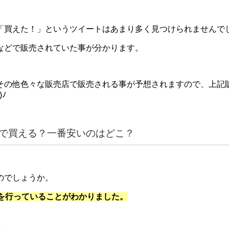
「買えた！」というツイートはあまり多く見つけられませんで
などで販売されていた事が分かります。
その他色々な販売店で販売される事が予想されますので、上記
ﾉ
で買える？一番安いのはどこ？
のでしょうか。
付を行っていることがわかりました。