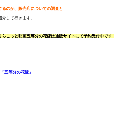
てるのか、販売店についての調査と
紹介して行きます。
りらこっと映画五等分の花嫁は通販サイトにて予約受付中です
画「五等分の花嫁」