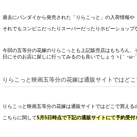
過去にバンダイから発売された「りらこっと」の入荷情報や
それでもコンビニだったりスーパーだったりホビーショップ
今回の五等分の花嫁のりらこっとも上記販売店はもちろん、
日にそのお店に探しに行ってみるのも良いでしょうヽ(｀･ω･´)
りらこっと映画五等分の花嫁は通販サイトではどこ
りらこっと映画五等分の花嫁は通販サイトではどこで買える
こちらに関して
5月5日時点で下記の通販サイトにて予約受