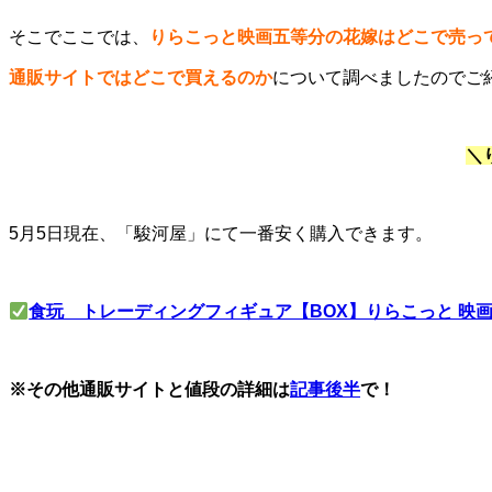
そこでここでは、
りらこっと映画五等分の花嫁はどこで売っ
通販サイトではどこで買えるのか
について調べましたのでご
＼
5月5日現在、「駿河屋」にて一番安く購入できます。
食玩 トレーディングフィギュア【BOX】りらこっと 映
※その他通販サイトと値段の詳細は
記事後半
で！