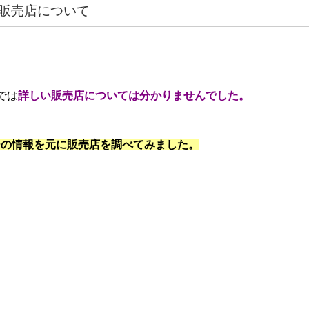
販売店について
。
では
詳しい販売店については分かりませんでした。
ーの情報を元に販売店を調べてみました。