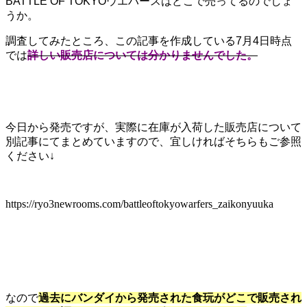
BATTLE OF TOKYOウエハースはどこで売ってるのでしょ
うか。
調査してみたところ、この記事を作成している7月4日時点
では
詳しい販売店については分かりませんでした。
今日から発売ですが、実際に在庫が入荷した販売店について
別記事にてまとめていますので、宜しければそちらもご参照
ください↓
https://ryo3newrooms.com/battleoftokyowarfers_zaikonyuuka
なので
過去にバンダイから発売された食玩がどこで販売され