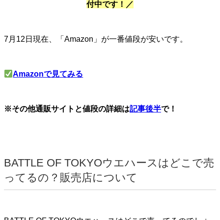
付中です！／
7月12日現在、「Amazon」が一番値段が安いです。
Amazonで見てみる
※その他通販サイトと値段の詳細は
記事後半
で！
BATTLE OF TOKYOウエハースはどこで売
ってるの？販売店について