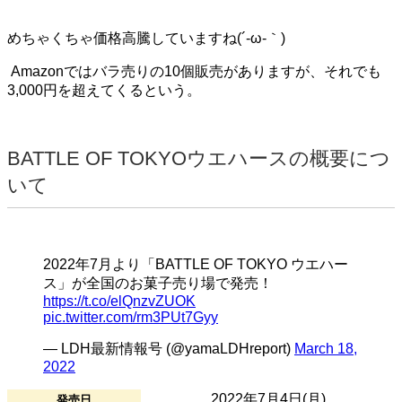
めちゃくちゃ価格高騰していますね(´-ω-｀)
Amazonではバラ売りの10個販売がありますが、それでも
3,000円を超えてくるという。
BATTLE OF TOKYOウエハースの概要につ
いて
2022年7月より「BATTLE OF TOKYO ウエハー
ス」が全国のお菓子売り場で発売！
https://t.co/elQnzvZUOK
pic.twitter.com/rm3PUt7Gyy
— LDH最新情報号 (@yamaLDHreport)
March 18,
2022
2022年7月4日(月)
発売日