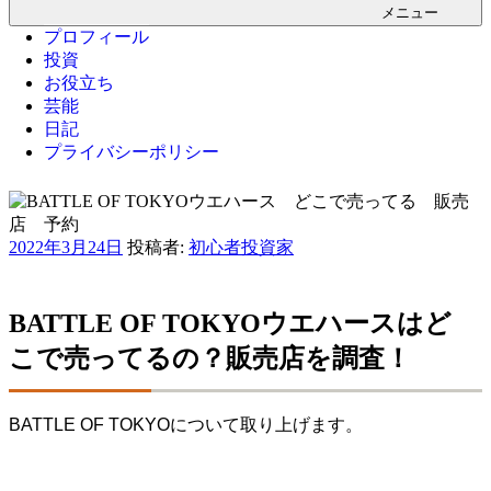
メニュー
プロフィール
投資
お役立ち
芸能
日記
プライバシーポリシー
投
2022年3月24日
投稿者:
初心者投資家
稿
日:
BATTLE OF TOKYOウエハースはど
こで売ってるの？販売店を調査！
BATTLE OF TOKYOについて取り上げます。