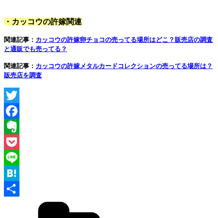
・カッコウの許嫁関連
関連記事：
カッコウの許嫁卵チョコの売ってる場所はどこ？販売店の調査
と通販でも売ってる？
関連記事：
カッコウの許嫁メタルカードコレクションの売ってる場所は？
販売店を調査
Twitter
Facebook
Evernote
Pocket
Line
Hatena
カ
共
テ