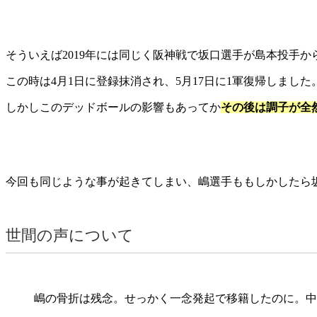
そういえば2019年には同じく阪神戦で坂口選手が島本投手
この時は4月1日に登録抹消され、5月17日に1軍復帰しました
しかしこのデッドボールの影響もあってか
その後は調子が全
今回も同じような事が起きてしまい、嶋選手ももしかしたら
世間の声について
嶋の骨折は残念。せっかく一念発起で移籍したのに。