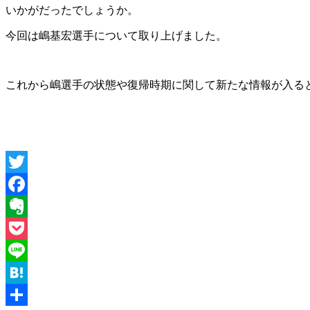
いかがだったでしょうか。
今回は嶋基宏選手について取り上げました。
これから嶋選手の状態や復帰時期に関して新たな情報が入る
Twitter
Facebook
Evernote
Pocket
Line
Hatena