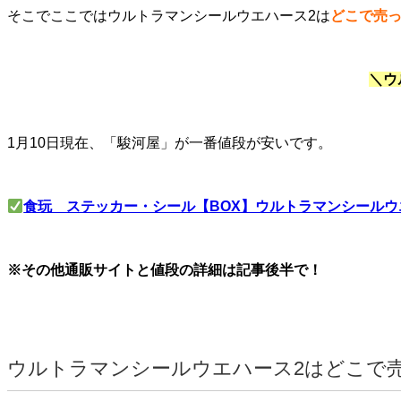
そこでここではウルトラマンシールウエハース2は
どこで売
＼ウ
1月10日現在、「駿河屋」が一番値段が安いです。
食玩 ステッカー・シール【BOX】ウルトラマンシールウエハ
※その他通販サイトと値段の詳細は記事後半で！
ウルトラマンシールウエハース2はどこで