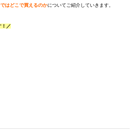
トではどこで買えるのか
についてご紹介していきます。
す！／