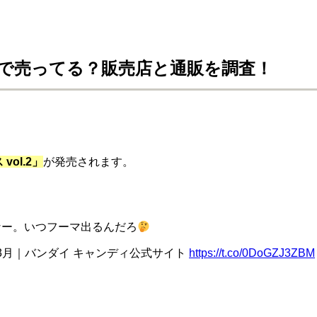
で売ってる？販売店と通販を調査！
ol.2」
が発売されます。
うなー。いつフーマ出るんだろ
3年3月｜バンダイ キャンディ公式サイト
https://t.co/0DoGZJ3ZBM