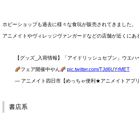
ホビーショップも過去に様々な食玩が販売されてきました。
アニメイトやヴィレッジヴァンガードなどの店舗が近くにあ
【グッズ_入荷情報】「アイドリッシュセブン」ウエハー
フェア開催中やん
pic.twitter.com/TJd6UYrMET
— アニメイト四日市【めっちゃ便利★アニメイトアプリ】 (@a
書店系