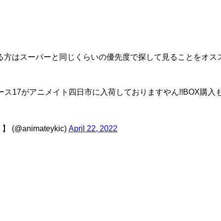
る方はスーパーと同じくらいの優先度で探して見ることをオス
ス17がアニメイト四日市に入荷しておりますやん!!BOX購入
nimateykic)
April 22, 2022