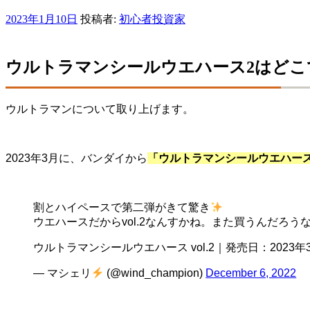
投
2023年1月10日
投稿者:
初心者投資家
稿
日:
ウルトラマンシールウエハース2はどこ
ウルトラマンについて取り上げます。
2023年3月に、バンダイから
「ウルトラマンシールウエハース v
割とハイペースで第二弾がきて驚き
ウエハースだからvol.2なんすかね。また買うんだろ
ウルトラマンシールウエハース vol.2｜発売日：202
— マシェリ
(@wind_champion)
December 6, 2022