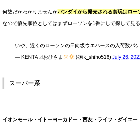
何故だかわかりませんが
バンダイから発売される食玩はロー
なので優先順位としてはまずローソンを1番にして探して見
いや、近くのローソンの日向坂ウエハースの入荷数バケ
— KENTA⊿おひさま
(@ik_shiho516)
July 26, 202
スーパー系
イオンモール・イトーヨーカドー・西友・ライフ・ダイエー・