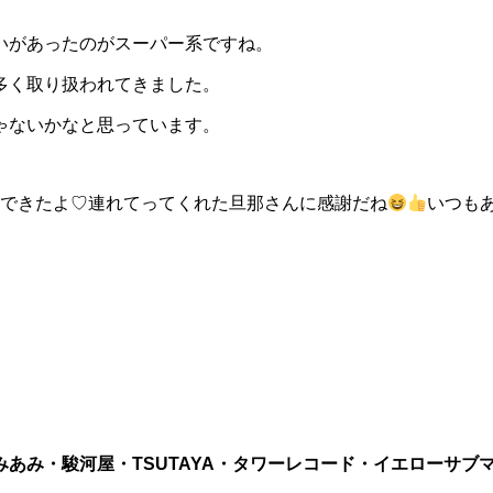
いがあったのがスーパー系ですね。
多く取り扱われてきました。
ゃないかなと思っています。
できたよ♡連れてってくれた旦那さんに感謝だね
いつも
み・駿河屋・TSUTAYA・タワーレコード・イエローサブマリ