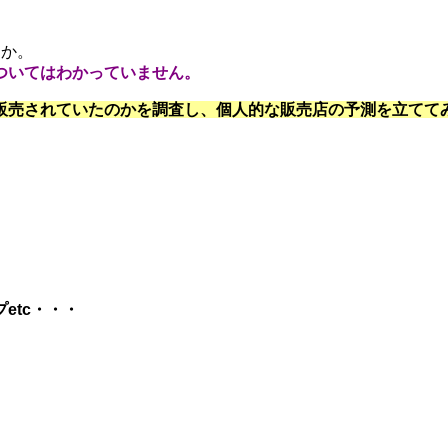
うか。
ついてはわかっていません。
販売されていたのかを調査し、個人的な販売店の予測を立てて
etc・・・