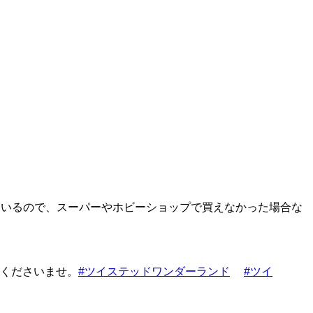
ているので、スーパーやホビーショップで買えなかった場合な
くださいませ。
#ツイステッドワンダーランド
#ツイ