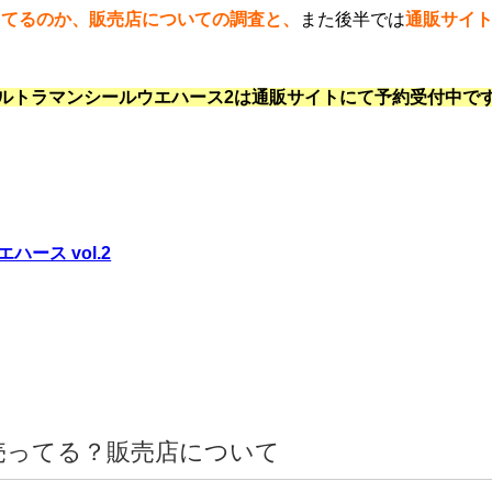
ってるのか、販売店についての調査と、
また後半では
通販サイ
ルトラマンシールウエハース2は通販サイトにて予約受付中で
ース vol.2
売ってる？販売店について