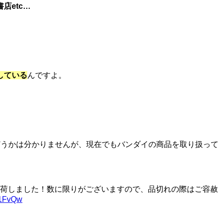
店etc…
している
んですよ。
どうかは分かりませんが、現在でもバンダイの商品を取り扱っ
荷しました！数に限りがございますので、品切れの際はご容赦
ki1FvQw