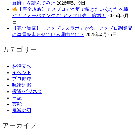
幕府」を読んでみた
2026年5月9日
【完全攻略】アメブロで本気で稼ぎたいあなたへ捧
ぐ！アメーバキング2でアメブロ売上倍増！
2026年5月1
日
【完全暴露】「アメプレスラボ」が今、アメブロ副業界
に激震を走らせている理由とは？
2026年4月25日
カテゴリー
お役立ち
イベント
プロ野球
呪術廻戦
投資/ビジネス
日記
芸能
鬼滅の刃
アーカイブ