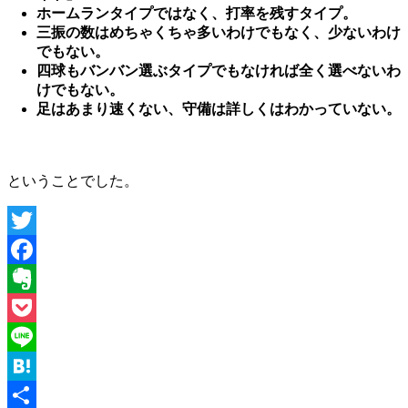
ホームランタイプではなく、打率を残すタイプ。
三振の数はめちゃくちゃ多いわけでもなく、少ないわけ
でもない。
四球もバンバン選ぶタイプでもなければ全く選べないわ
けでもない。
足はあまり速くない、守備は詳しくはわかっていない。
ということでした。
Twitter
Facebook
Evernote
Pocket
Line
Hatena