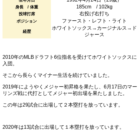
生年月日
185cm / 102kg
身長 / 体重
右投げ右打ち
投球打席
ファースト・レフト・ライト
ポジション
ホワイトソックス→カージナルス→ド
経歴
ジャース
2010年のMLBドラフト6位指名を受けてホワイトソックスに
入団。
そこから長らくマイナー生活を続けていました。
2019年にようやくメジャー初昇格を果たし、6月17日のマー
リンズ戦に代打としてメジャー初出場を果たしました。
この年は29試合に出場して２本塁打を放っています。
2020年は13試合に出場して１本塁打を放っています。