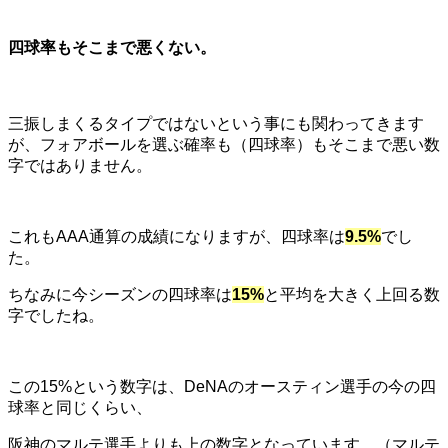
四球率もそこまで悪くない。
三振しまくるタイプではないという事にも関わってきます
が、フォアボールを選ぶ確率も（四球率）もそこまで悪い数
字ではありません。
これもAAA通算の成績になりますが、四球率は
9.5%
でし
た。
ちなみに今シーズンの四球率は
15%
と平均を大きく上回る数
字でしたね。
この15%という数字は、DeNAのオースティン選手の今の四
球率と同じくらい、
阪神のマルテ選手よりも上の数字となっています。（マルテ