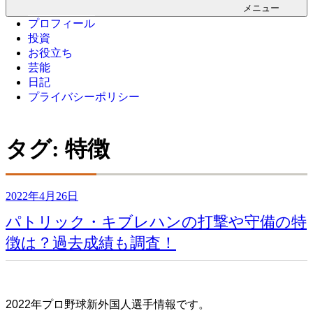
メニュー
プロフィール
投資
お役立ち
芸能
日記
プライバシーポリシー
タグ:
特徴
投
2022年4月26日
稿
パトリック・キブレハンの打撃や守備の特
日:
徴は？過去成績も調査！
2022年プロ野球新外国人選手情報です。