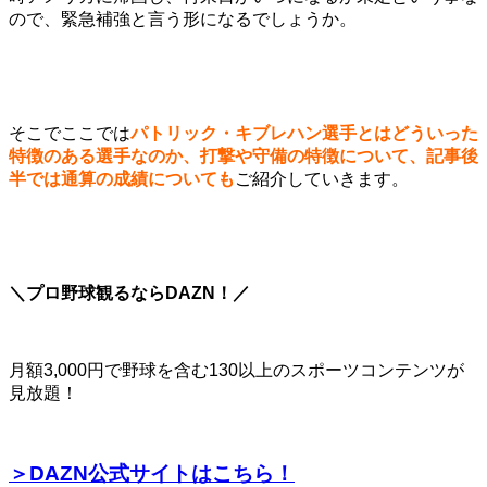
ので、緊急補強と言う形になるでしょうか。
そこでここでは
パトリック・キブレハン選手とはどういった
特徴のある選手なのか、打撃や守備の特徴について、記事後
半では通算の成績についても
ご紹介していきます。
＼プロ野球観るならDAZN！／
月額3,000円で野球を含む130以上のスポーツコンテンツが
見放題！
＞DAZN公式サイトはこちら！