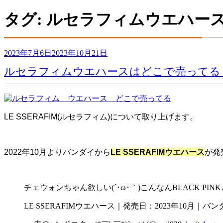
タグ:
ルセラフィムウエハー
投
2023年7月6日
2023年10月21日
稿
ルセラフィムウエハースはどこで売ってる
日:
LE SSERAFIM(ルセラフィム)について取り上げます。
2022年10月よりバンダイから
LE SSERAFIMウエハース
が発
チェウォンちゃん欲しい(´･ω･｀)こんなんBLACK P
LE SSERAFIMウエハース｜発売日：2023年10月｜