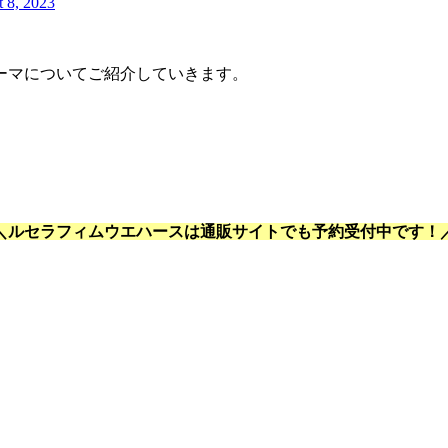
 8, 2023
ーマについてご紹介していきます。
＼ルセラフィムウエハースは通販サイトでも予約受付中です！