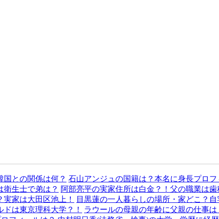
石山アンジュの国籍は？本名に身長プロフ
阿部亮平の実家住所は白金？！父の職業は歯
目黒蓮の一人暮らしの場所・家どこ？自
ラウールの母親の年齢に父親の仕事は