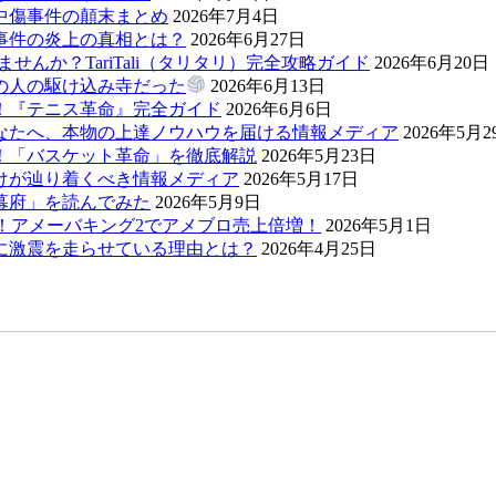
中傷事件の顛末まとめ
2026年7月4日
事件の炎上の真相とは？
2026年6月27日
んか？TariTali（タリタリ）完全攻略ガイド
2026年6月20日
の人の駆け込み寺だった
2026年6月13日
！『テニス革命』完全ガイド
2026年6月6日
なたへ、本物の上達ノウハウを届ける情報メディア
2026年5月2
！「バスケット革命」を徹底解説
2026年5月23日
けが辿り着くべき情報メディア
2026年5月17日
幕府」を読んでみた
2026年5月9日
！アメーバキング2でアメブロ売上倍増！
2026年5月1日
に激震を走らせている理由とは？
2026年4月25日